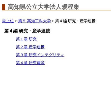
高知県公立大学法人規程集
最上位
>
第５ 高知工科大学
> 第４編 研究・産学連携
第４編 研究・産学連携
第１章 研究
第２章 産学連携
第３章 研究インテグリティ
第４章 研究費等