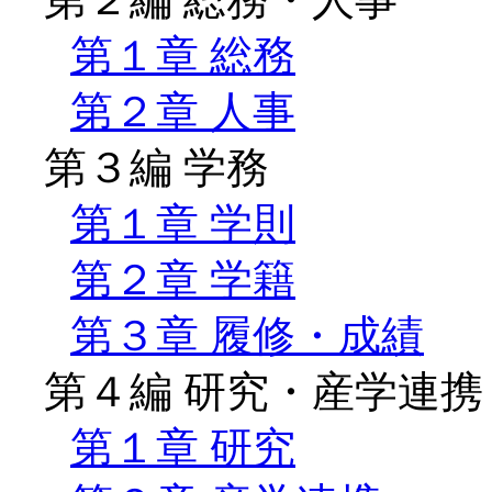
第１章 総務
第２章 人事
第３編 学務
第１章 学則
第２章 学籍
第３章 履修・成績
第４編 研究・産学連携
第１章 研究