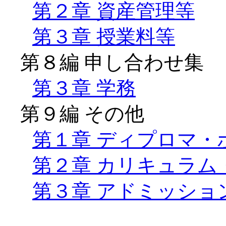
第２章 資産管理等
第３章 授業料等
第８編 申し合わせ集
第３章 学務
第９編 その他
第１章 ディプロマ・
第２章 カリキュラム
第３章 アドミッショ