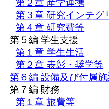
第２章 産学連携
第３章 研究インテグ
第４章 研究費等
第５編 学生支援
第１章 学生生活
第２章 表彰・奨学等
第６編 設備及び付属
第７編 財務
第１章 旅費等