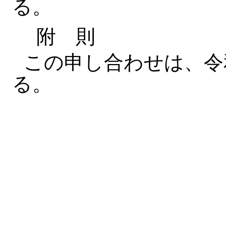
る。
附 則
この申し合わせは、令
る。