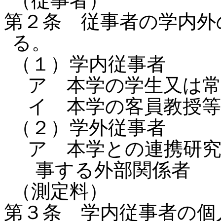
（従事者）
第２条 従事者の学内外
る。
（１）学内従事者
ア 本学の学生又は
イ 本学の客員教授等
（２）学外従事者
ア 本学との連携研
事する外部関係者
（測定料）
第３条 学内従事者の個