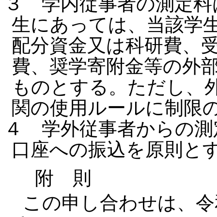
３ 学内従事者の測定料
生にあっては、当該学
配分資金又は科研費、
費、奨学寄附金等の外
ものとする。ただし、
関の使用ルールに制限
４ 学外従事者からの測
口座への振込を原則と
附 則
この申し合わせは、令