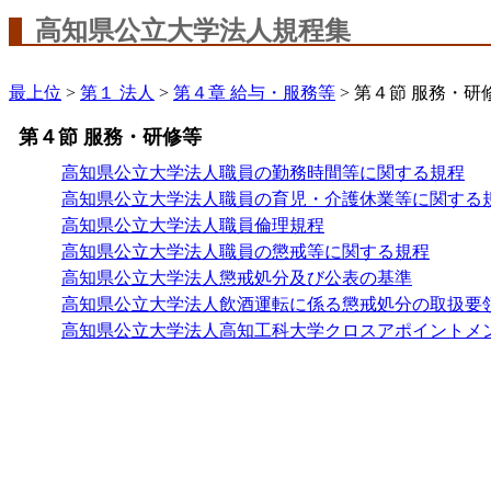
高知県公立大学法人規程集
最上位
>
第１ 法人
>
第４章 給与・服務等
> 第４節 服務・研
第４節 服務・研修等
高知県公立大学法人職員の勤務時間等に関する規程
高知県公立大学法人職員の育児・介護休業等に関する
高知県公立大学法人職員倫理規程
高知県公立大学法人職員の懲戒等に関する規程
高知県公立大学法人懲戒処分及び公表の基準
高知県公立大学法人飲酒運転に係る懲戒処分の取扱要
高知県公立大学法人高知工科大学クロスアポイントメ