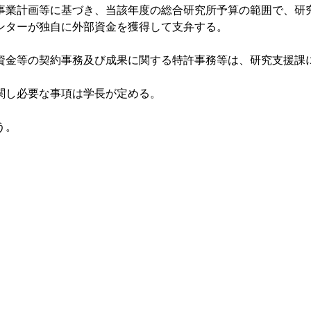
事業計画等に基づき、当該年度の総合研究所予算の範囲で、研
ンターが独自に外部資金を獲得して支弁する。
資金等の契約事務及び成果に関する特許事務等は、研究支援課
関し必要な事項は学長が定める。
う。