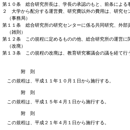
第１０条 総合研究所長は、学長の承認のもと、前条による
２ 大学から配分する運営費、研究費以外の費用は、研究セ
（事務局）
第１１条 総合研究所の研究センターに係る共同研究、外部
（雑則）
第１２条 この規程に定めるものの他、総合研究所の運営に
（改廃）
第１３条 この規程の改廃は、教育研究審議会の議を経て行
附 則
この規程は、平成１１年１０月１日から施行する。
附 則
この規程は、平成１５年４月１日から施行する。
附 則
この規程は、平成２１年４月１日から施行する。