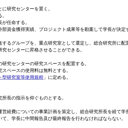
とに研究センターを置く。
る。
長が任命する。
外部資金獲得実績、プロジェクト成果等を勘案して学長が決定
進するグループを、重点研究室として選定し、総合研究所に配
研究センターに昇格させることができる。
の研究センターの研究スペースを配置する。
究スペースの使用料は無料とする。
ト型研究室等使用規程
」に定める。
究所長の指示を仰ぐものとする。
運営経費についての事業計画を策定し、総合研究所長を経て学
いて、学長に中間報告及び最終報告を行わなければならない。