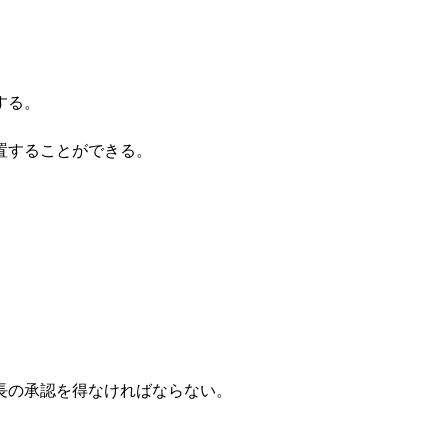
する。
置することができる。
長の承認を得なければならない。