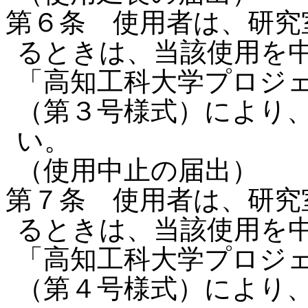
第６条 使用者は、研究
るときは、当該使用を
「高知工科大学プロジ
（第３号様式）により
い。
（使用中止の届出）
第７条 使用者は、研究
るときは、当該使用を
「高知工科大学プロジ
（第４号様式）により