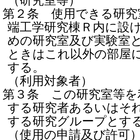
（研究室等）
第２条 使用できる研究
端工学研究棟Ｒ内に設
めの研究室及び実験室
ときはこれ以外の部屋
する。
（利用対象者）
第３条 この研究室等を
する研究者あるいはそ
する研究グループとす
（使用の申請及び許可