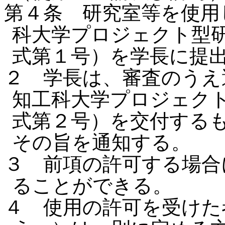
第４条 研究室等を使用
科大学プロジェクト型
式第１号）を学長に提
２ 学長は、審査のうえ
知工科大学プロジェク
式第２号）を交付する
その旨を通知する。
３ 前項の許可する場合
ることができる。
４ 使用の許可を受けた