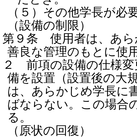
（５）その他学長が必
（設備の制限）
第９条 使用者は、あら
善良な管理のもとに使
２ 前項の設備の仕様変
備を設置（設置後の大
は、あらかじめ学長に
ばならない。この場合
る。
（原状の回復）