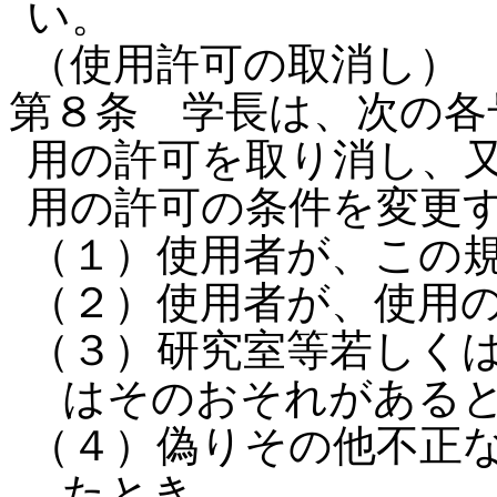
い。
（使用許可の取消し）
第８条 学長は、次の各
用の許可を取り消し、
用の許可の条件を変更
（１）使用者が、この
（２）使用者が、使用
（３）研究室等若しく
はそのおそれがある
（４）偽りその他不正
たとき。