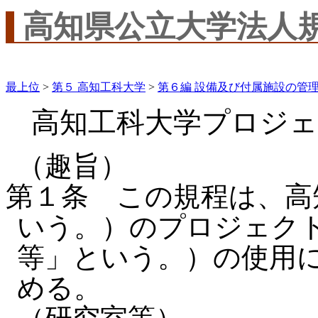
高知県公立大学法人
最上位
>
第５ 高知工科大学
>
第６編 設備及び付属施設の管
高知工科大学プロジェ
（趣旨）
第１条 この規程は、高
いう。）のプロジェク
等」という。）の使用
める。