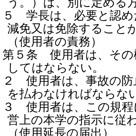
う。）は、別に定める
５ 学長は、必要と認め
減免又は免除すること
（使用者の責務）
第５条 使用者は、その
してはならない。
２ 使用者は、事故の防
を払わなければならな
３ 使用者は、この規程
営上の本学の指示に従
（使用延長の届出）