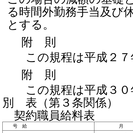
る時間外勤務手当及び
とする。
附 則
この規程は平成２７年
附 則
この規程は平成３０年
別 表（第３条関係）
契約職員給料表
号 給
月 額 