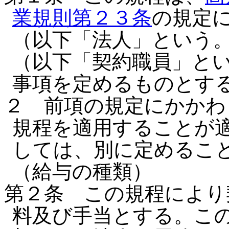
業規則第２３条
の規定
（以下「法人」という
（以下「契約職員」と
事項を定めるものとす
２ 前項の規定にかかわ
規程を適用することが
しては、別に定めるこ
（給与の種類）
第２条 この規程により
料及び手当とする。こ