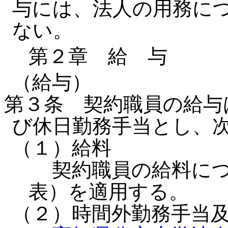
与には、法人の用務に
ない。
第２章 給 与
（給与）
第３条 契約職員の給与
び休日勤務手当とし、
（１）給料
契約職員の給料につ
表）を適用する。
（２）時間外勤務手当