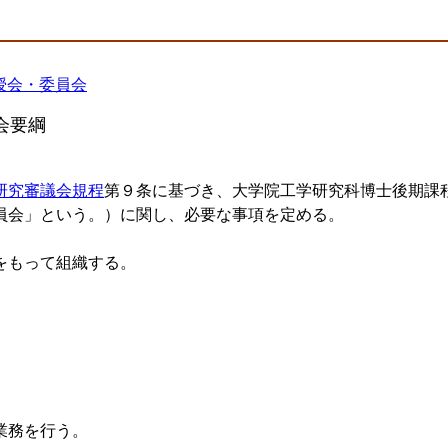
授会・委員会
会要綱
研究審議会規程
第９条に基づき、大学院工学研究科博士後期課
員会」という。）に関し、必要な事項を定める。
をもって組織する。
業務を行う。