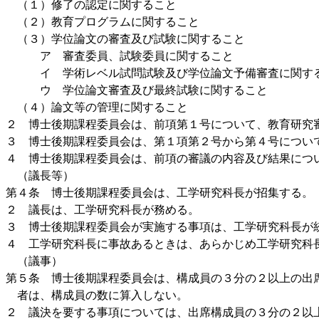
（１）修了の認定に関すること
（２）教育プログラムに関すること
（３）学位論文の審査及び試験に関すること
ア 審査委員、試験委員に関すること
イ 学術レベル試問試験及び学位論文予備審査に関す
ウ 学位論文審査及び最終試験に関すること
（４）論文等の管理に関すること
２ 博士後期課程委員会は、前項第１号について、教育研究
３ 博士後期課程委員会は、第１項第２号から第４号につい
４ 博士後期課程委員会は、前項の審議の内容及び結果につ
（議長等）
第４条 博士後期課程委員会は、工学研究科長が招集する。
２ 議長は、工学研究科長が務める。
３ 博士後期課程委員会が実施する事項は、工学研究科長が
４ 工学研究科長に事故あるときは、あらかじめ工学研究科
（議事）
第５条 博士後期課程委員会は、構成員の３分の２以上の出
者は、構成員の数に算入しない。
２ 議決を要する事項については、出席構成員の３分の２以