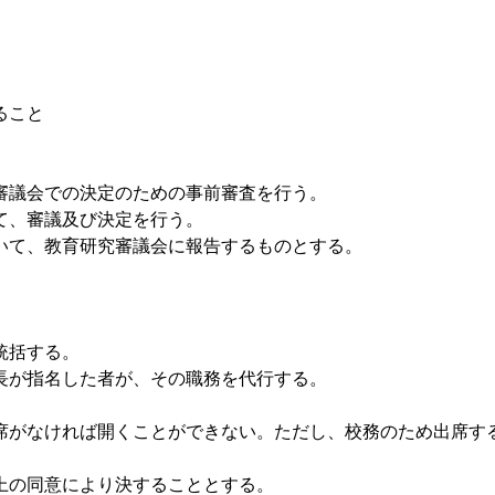
ること
審議会での決定のための事前審査を行う。
て、審議及び決定を行う。
いて、教育研究審議会に報告するものとする。
統括する。
長が指名した者が、その職務を代行する。
席がなければ開くことができない。ただし、校務のため出席す
上の同意により決することとする。