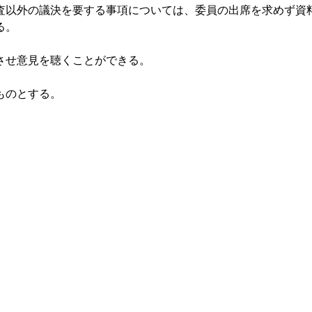
査以外の議決を要する事項については、委員の出席を求めず資
る。
させ意見を聴くことができる。
ものとする。