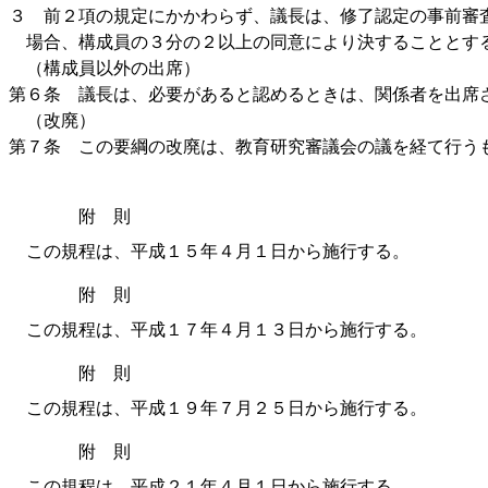
３ 前２項の規定にかかわらず、議長は、修了認定の事前審
場合、構成員の３分の２以上の同意により決することとす
（構成員以外の出席）
第６条 議長は、必要があると認めるときは、関係者を出席
（改廃）
第７条 この要綱の改廃は、教育研究審議会の議を経て行う
附 則
この規程は、平成１５年４月１日から施行する。
附 則
この規程は、平成１７年４月１３日から施行する。
附 則
この規程は、平成１９年７月２５日から施行する。
附 則
この規程は、平成２１年４月１日から施行する。