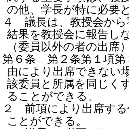
の他、学長が特に必要
４ 議長は、教授会から
結果を教授会に報告し
（委員以外の者の出席
第６条 第２条第１項第
由により出席できない
該委員と所属を同じく
ることができる。
２ 前項により出席する
ことができる。