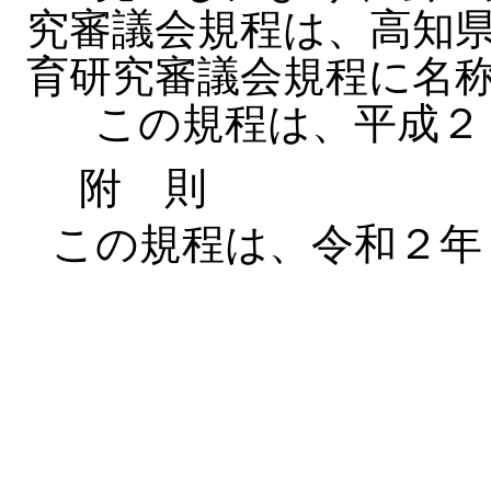
究審議会規程は、高知
育研究審議会規程に名
この規程は、平成２７
附 則
この規程は、令和２年