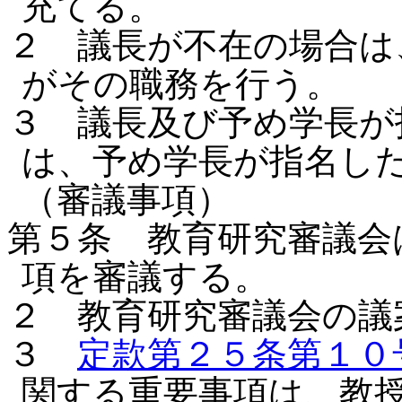
充てる。
２ 議長が不在の場合は
がその職務を行う。
３ 議長及び予め学長が
は、予め学長が指名し
（審議事項）
第５条 教育研究審議会
項を審議する。
２ 教育研究審議会の議
３
定款第２５条第１０
関する重要事項は、教