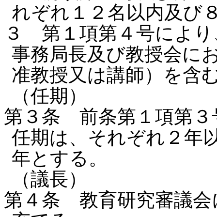
れぞれ１２名以内及び
３ 第１項第４号により
事務局長及び教授会に
准教授又は講師）を含
（任期）
第３条 前条第１項第３
任期は、それぞれ２年
年とする。
（議長）
第４条 教育研究審議会