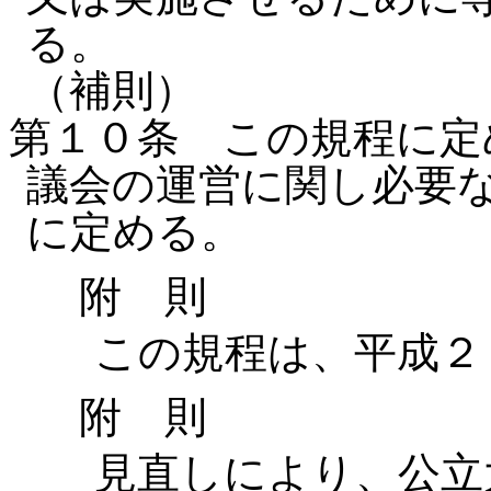
る。
（補則）
第１０条 この規程に定
議会の運営に関し必要
に定める。
附 則
この規程は、平成２１
附 則
見直しにより、公立大