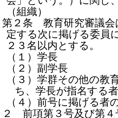
会」という。）に関し
（組織）
第２条 教育研究審議会
定する次に掲げる委員
２３名以内とする。
（１）学長
（２）副学長
（３）学群その他の教
ち、学長が指名する
（４）前号に掲げる者
２ 前項第３号及び第４