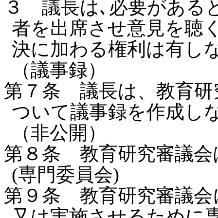
３ 議長は､必要がある
者を出席させ意見を聴
決に加わる権利は有し
（議事録）
第７条 議長は、教育研
ついて議事録を作成し
（非公開）
第８条 教育研究審議会
(専門委員会)
第９条 教育研究審議会
又は実施させるために