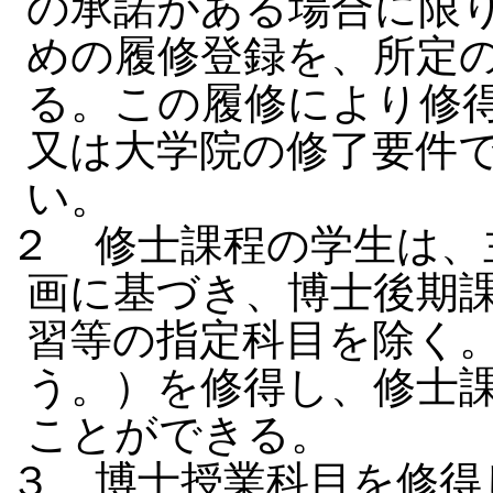
の承諾がある場合に限
めの履修登録を、所定
る。この履修により修
又は大学院の修了要件
い。
２ 修士課程の学生は、
画に基づき、博士後期
習等の指定科目を除く
う。）を修得し、修士
ことができる。
３ 博士授業科目を修得