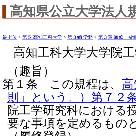
高知県公立大学法人
最上位
>
第５ 高知工科大学
>
第３編 学務
>
第３章 履修・成
高知工科大学大学院工
（趣旨）
第１条 この規程は、
高
則」という。）第７２
院工学研究科における
要な事項を定めるもの