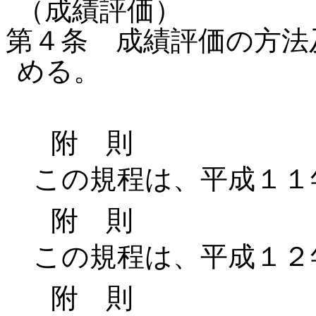
（成績評価）
第４条 成績評価の方法
める。
附 則
この規程は、平成１１
附 則
この規程は、平成１２
附 則