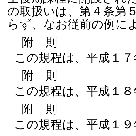
の取扱いは、第４条第
らず、なお従前の例に
附 則
この規程は、平成１７
附 則
この規程は、平成１８
附 則
この規程は、平成１９