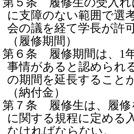
第５条 履修生の受入れ
に支障のない範囲で選
会の議を経て学長が許
（履修期間）
第６条 履修期間は、1
事情があると認められ
の期間を延長すること
（納付金）
第７条 履修生は、履修
に関する規程に定める
なければならない。