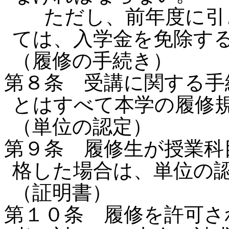
ただし、前年度に引き
ては、入学金を免除す
（履修の手続き）
第８条 受講に関する手
とはすべて本学の履修
（単位の認定）
第９条 履修生が授業科
格した場合は、単位の
（証明書）
第１０条 履修を許可さ