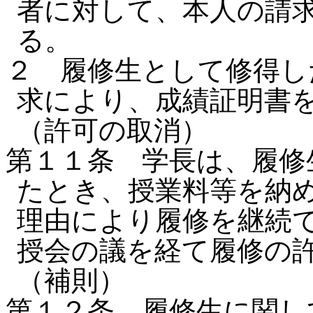
者に対して、本人の請
る。
２ 履修生として修得し
求により、成績証明書
（許可の取消）
第１１条 学長は、履修
たとき、授業料等を納
理由により履修を継続
授会の議を経て履修の
（補則）
第１２条 履修生に関し