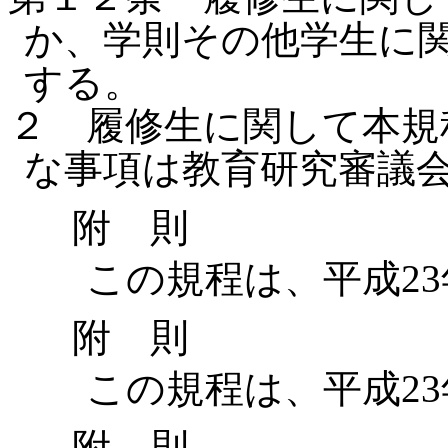
か、学則その他学生に
する。
２ 履修生に関して本規
な事項は教育研究審議
附 則
この規程は、平成23
附 則
この規程は、平成23年
附 則