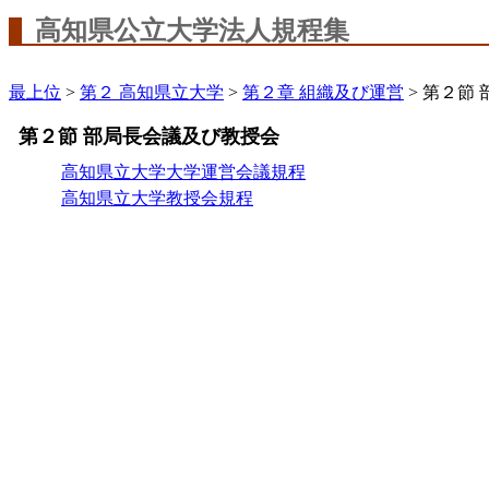
高知県公立大学法人規程集
最上位
>
第２ 高知県立大学
>
第２章 組織及び運営
> 第２節
第２節 部局長会議及び教授会
高知県立大学大学運営会議規程
高知県立大学教授会規程