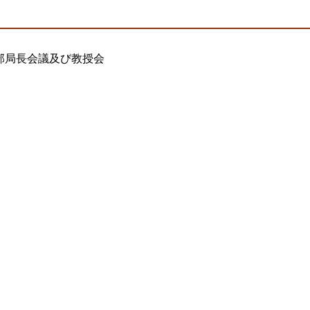
 部局長会議及び教授会