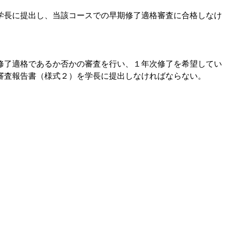
学長に提出し、当該コースでの早期修了適格審査に合格しなけ
修了適格であるか否かの審査を行い、１年次修了を希望してい
審査報告書（様式２）を学長に提出しなければならない。