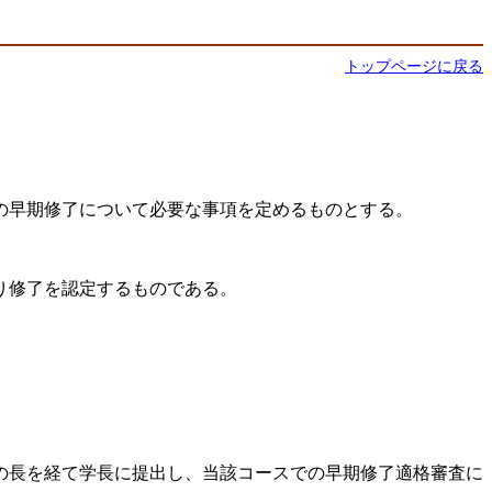
トップページに戻る
の早期修了について必要な事項を定めるものとする。
り修了を認定するものである。
の長を経て学長に提出し、当該コースでの早期修了適格審査に