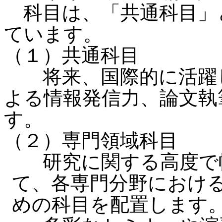
科目は、「共通科目」
ています。
（１）共通科目
将来、国際的に活躍し
よる情報発信力、論文執
す。
（２）専門領域科目
研究に関する高度で幅
て、各専門分野におけ
めの科目を配置します