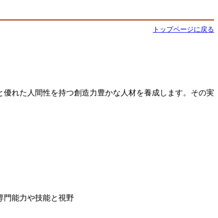
トップページに戻る
と優れた人間性を持つ創造力豊かな人材を養成します。その実
専門能力や技能と視野