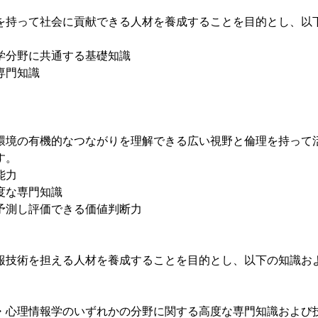
持って社会に貢献できる人材を養成することを目的とし、以
学分野に共通する基礎知識
専門知識
境の有機的なつながりを理解できる広い視野と倫理を持って
す。
能力
度な専門知識
予測し評価できる価値判断力
技術を担える人材を養成することを目的とし、以下の知識お
報・心理情報学のいずれかの分野に関する高度な専門知識および