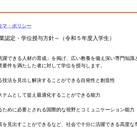
ロマ・ポリシー
卒業認定・学位授与方針～（令和５年度入学生）
躍できる人材の育成」を掲げ、広い教養を備え深い専門知識
業要件を満たした者に対して学位を授与します。
技法を見出し解決することができる自発性と創造性
テムとして捉え最適化することができる能力
ために必要とされる国際的な視野とコミュニケーション能力
を見出すことができるなど、社会で十分に活躍できる高度な