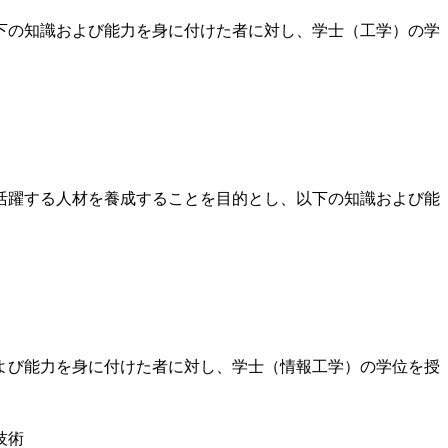
下の知識および能力を身に付けた者に対し、学士（工学）の学
活躍する人材を養成することを目的とし、以下の知識および能
よび能力を身に付けた者に対し、学士（情報工学）の学位を授
技術