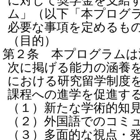
に対して奨学金を支給
ム」（以下「本プログ
必要な事項を定めるも
（目的）
第２条 本プログラムは
次に掲げる能力の涵養
における研究留学制度
課程への進学を促進す
（１）新たな学術的知
（２）外国語でのコミ
（３）多面的な視点・