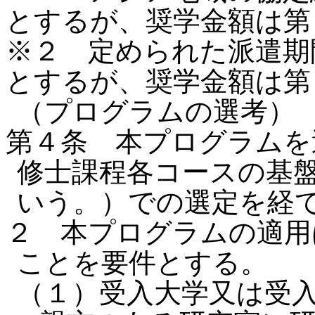
とするが、奨学金額は第
※２ 定められた派遣期
とするが、奨学金額は第
（プログラムの選考
第４条 本プログラムを
修士課程各コースの基
いう。）での選定を経
２ 本プログラムの適用
ことを要件とする。
（１）受入大学又は受