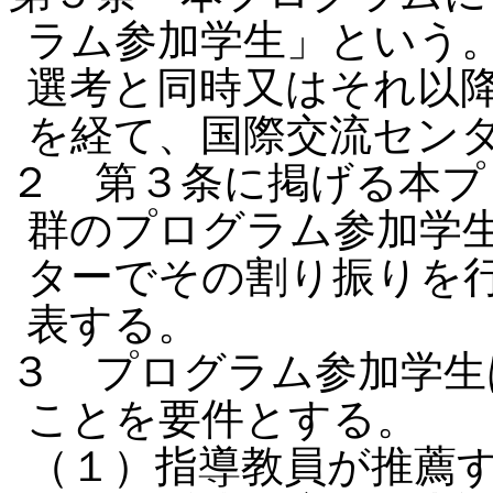
ラム参加学生」という
選考と同時又はそれ以
を経て、国際交流セン
２ 第３条に掲げる本プ
群のプログラム参加学
ターでその割り振りを
表する。
３ プログラム参加学生
ことを要件とする。
（１）指導教員が推薦