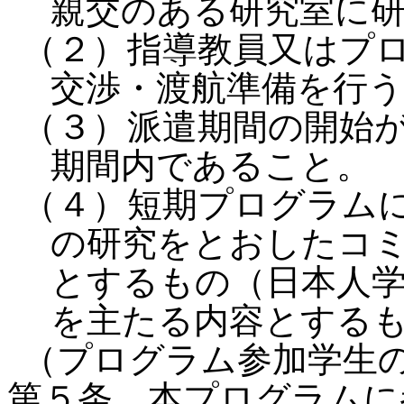
親交のある研究室に
（２）指導教員又はプ
交渉・渡航準備を行
（３）派遣期間の開始
期間内であること。
（４）短期プログラム
の研究をとおしたコ
とするもの（日本人
を主たる内容とする
（プログラム参加学生
第５条 本プログラムに