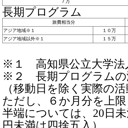
７万
長期プログラム
旅費相当分
アジア地域※１
１０万
アジア地域以外※１
１５万
※１ 高知県公立大学法
※２ 長期プログラムの
（移動日を除く実際の活
ただし、６か月分を上限
半端については、20日未
円未満は四捨五入）。