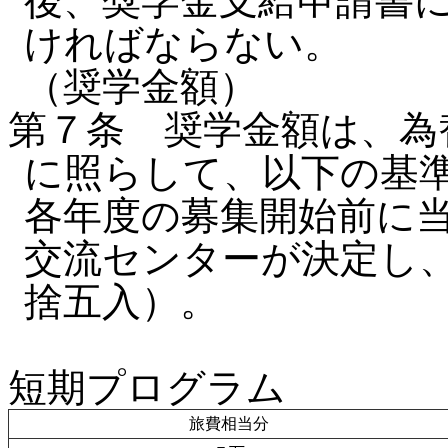
後、奨学金支給申請書
ければならない。
（奨学金額）
第７条 奨学金額は、為
に照らして、以下の基
各年度の募集開始前に
交流センターが決定し、算
捨五入）。
短期プログラム
旅費相当分