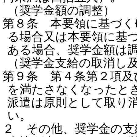
（奨学金額の調整）
第８条 本要領に基づく
る場合又は本要領に基
ある場合、奨学金額は
（奨学金支給の取消し
第９条 第４条第２項及
を満たさなくなったと
派遣は原則として取り
い。
２ その他、奨学金の支