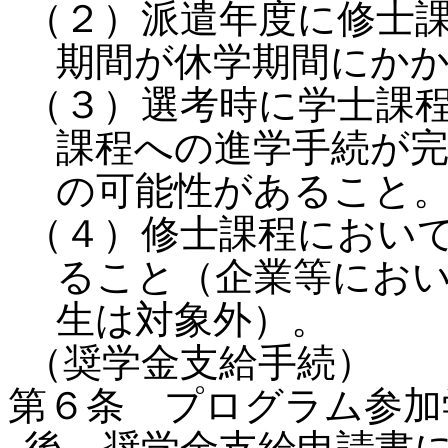
（２）派遣年度に修士
期間が休学期間にか
（３）選考時に学士課
課程への進学手続が
の可能性があること
（４）修士課程におい
ること（企業等にお
生は対象外）。
（奨学金支給手続）
第６条 プログラム参加