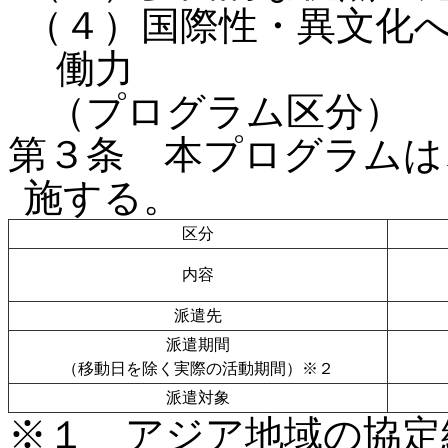
（４）国際性・異文化
働力
（プログラム区分）
第３条 本プログラムは
施する。
区分
内容
派遣先
派遣期間
（移動日を除く実際の活動期間）※２
派遣対象
※１ アジア地域の協定