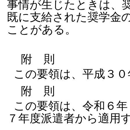
事情が生じたときは、
既に支給された奨学金
ことがある。
附 則
この要領は、平成３０
附 則
この要領は、令和６年
７年度派遣者から適用