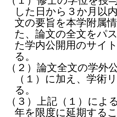
（１）修士の学位を授
した日から３か月以
文の要旨を本学附属
た、論文の全文をパ
た学内公開用のサイ
る。
（２）論文全文の学外
（１）に加え、学術
る。
（３）上記（１）によ
年を限度に延期する