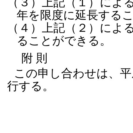
（３）上記（１）によ
年を限度に延長する
（４）上記（２）によ
ることができる。
附 則
この申し合わせは、平
行する。