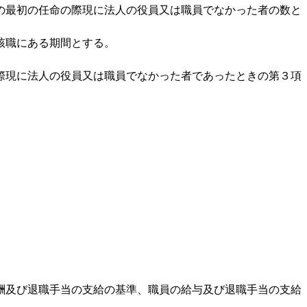
の最初の任命の際現に法人の役員又は職員でなかった者の数と
該職にある期間とする。
際現に法人の役員又は職員でなかった者であったときの第３項
酬及び退職手当の支給の基準、職員の給与及び退職手当の支給