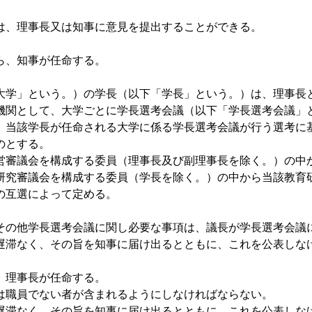
は、理事長又は知事に意見を提出することができる。
ら、知事が任命する。
大学」という。）の学長（以下「学長」という。）は、理事長
考機関として、大学ごとに学長選考会議（以下「学長選考会議」
ら、当該学長が任命される大学に係る学長選考会議が行う選考に
のとする。
営審議会を構成する委員（理事長及び副理事長を除く。）の中
研究審議会を構成する委員（学長を除く。）の中から当該教育
の互選によって定める。
その他学長選考会議に関し必要な事項は、議長が学長選考会議
遅滞なく、その旨を知事に届け出るとともに、これを公表しな
、理事長が任命する。
は職員でない者が含まれるようにしなければならない。
遅滞なく、その旨を知事に届け出るとともに、これを公表しな