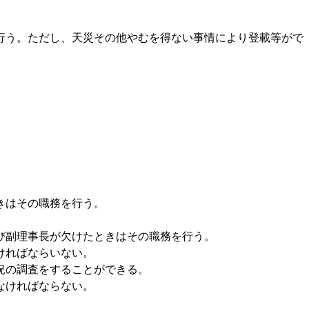
行う。ただし、天災その他やむを得ない事情により登載等がで
ときはその職務を行う。
び副理事長が欠けたときはその職務を行う。
ければならいない。
況の調査をすることができる。
なければならない。