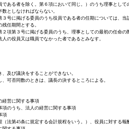
員である者を除く。第６項において同じ。）のうち理事として
半数としなければならない。
第３号に掲げる委員のうち役員である者の任期については、当
の残任期間とする。
第２項第３号に掲げる委員のうち、理事としての最初の任命の
法人の役員又は職員でなかった者であるとみなす。
き、及び議決をすることができない。
し、可否同数のときは、議長の決するところによる。
の経営に関する事項
事項のうち、法人の経営に関する事項
事項
程（法第45条に規定する会計規程をいう。）、役員に対する報
に関する事項