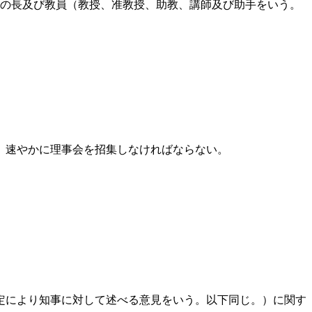
部局の長及び教員（教授、准教授、助教、講師及び助手をいう。
、速やかに理事会を招集しなければならない。
規定により知事に対して述べる意見をいう。以下同じ。）に関す