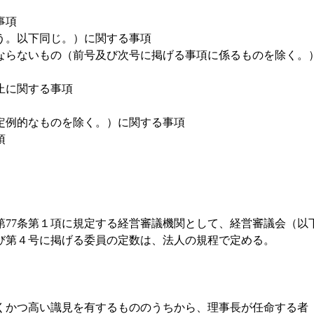
事項
う。以下同じ。）に関する事項
ならないもの（前号及び次号に掲げる事項に係るものを除く。
止に関する事項
定例的なものを除く。）に関する事項
項
第77条第１項に規定する経営審議機関として、経営審議会（以
び第４号に掲げる委員の定数は、法人の規程で定める。
くかつ高い識見を有するもののうちから、理事長が任命する者