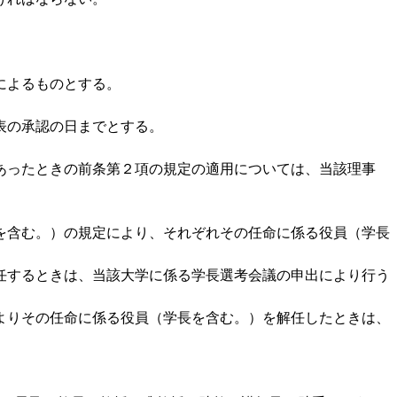
期によるものとする。
表の承認の日までとする。
あったときの前条第２項の規定の適用については、当該理事
合を含む。）の規定により、それぞれその任命に係る役員（学長
解任するときは、当該大学に係る学長選考会議の申出により行う
によりその任命に係る役員（学長を含む。）を解任したときは、