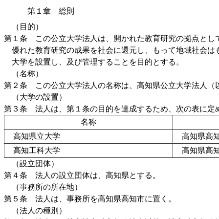
第１章 総則
（目的）
第１条 この公立大学法人は、開かれた教育研究の拠点とし
優れた教育研究の成果を社会に還元し、もって地域社会はも
大学を設置し、及び管理することを目的とする。
（名称）
第２条 この公立大学法人の名称は、高知県公立大学法人（
（大学の設置）
第３条 法人は、第１条の目的を達成するため、次の表に定
名称
高知県立大学
高知県高
高知工科大学
高知県高知
（設立団体）
第４条 法人の設立団体は、高知県とする。
（事務所の所在地）
第５条 法人は、事務所を高知県高知市に置く。
（法人の種別）