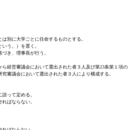
とは別に大学ごとに任命するものとする。
という。）を置く。
基づき、理事長が行う。
から経営審議会において選出された者３人及び第23条第１項の
研究審議会において選出された者３人により構成する。
に諮って定める。
ければならない。
ければならない。