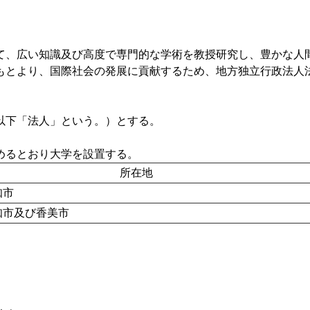
て、広い知識及び高度で専門的な学術を教授研究し、豊かな人
とより、国際社会の発展に貢献するため、地方独立行政法人法（
以下「法人」という。）とする。
めるとおり大学を設置する。
所在地
知市
市及び香美市