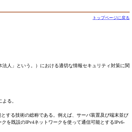
トップページに戻る
本法人」という。）における適切な情報セキュリティ対策に関
。
による。
能とする技術の総称である。例えば、サーバ装置及び端末並び
既設のIPv4ネットワークを使って通信可能とするIPv6-