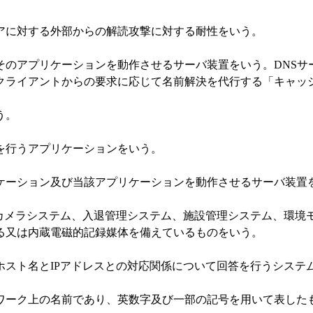
に対する外部からの解読攻撃に対する耐性をいう。
アプリケーションを動作させるサーバ装置をいう。DNSサ
クライアントからの要求に応じて名前解決を代行する「キャッ
う。
行うアプリケーションをいう。
ーション及び当該アプリケーションを動作させるサーバ装置
メラシステム、入退管理システム、施設管理システム、環境
る又は内蔵電磁的記録媒体を備えているものをいう。
ト名とIPアドレスとの対応関係について回答を行うシステ
ーク上の名前であり、英数字及び一部の記号を用いて表した