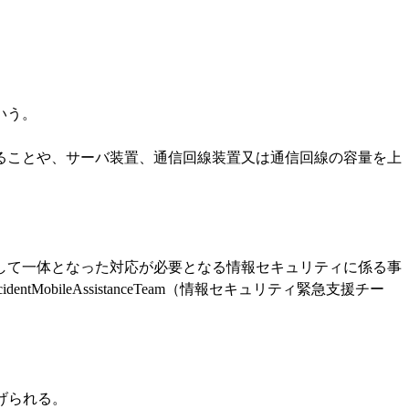
いう。
ことや、サーバ装置、通信回線装置又は通信回線の容量を上
て一体となった対応が必要となる情報セキュリティに係る事
bileAssistanceTeam（情報セキュリティ緊急支援チー
げられる。