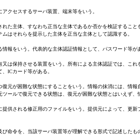
アクセスするサーバ装置、端末等をいう。
れた主体、すなわち正当な主体であるか否かを検証することを
テムはそれらを提示した主体を正当な主体として認識する。
情報をいう。代表的な主体認証情報として、パスワード等が
又は保持させる装置をいう。所有による主体認証では、これを
、ICカード等がある。
復元が困難な状態にすることをいう。情報の抹消には、情報自
元ツールで復元できる状態は、復元が困難な状態とはいえず、
提供される修正用のファイルをいう。提供元によって、更新プ
命令を、当該サーバ装置等が理解できる形式で記述したものを