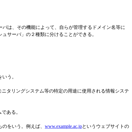
ーバは、その機能によって、自らが管理するドメイン名等に
シュサーバ」の２種類に分けることができる。
をいう。
モニタリングシステム等の特定の用途に使用される情報システ
ムである。
ものをいう。例えば、
www.example.ac.jp
というウェブサイトの