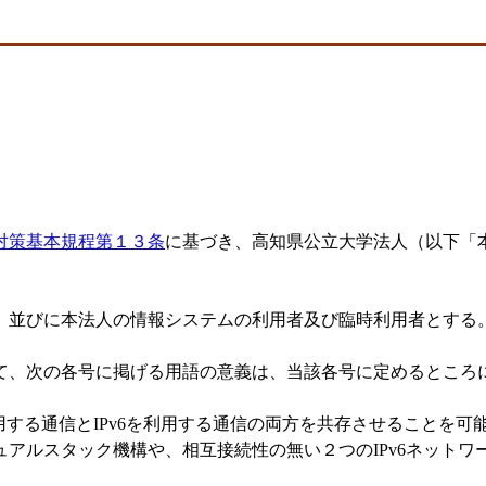
対策基本規程第１３条
に基づき、高知県公立大学法人（以下「
、並びに本法人の情報システムの利用者及び臨時利用者とする
て、次の各号に掲げる用語の意義は、当該各号に定めるところ
する通信とIPv6を利用する通信の両方を共存させることを可
ルスタック機構や、相互接続性の無い２つのIPv6ネットワークを