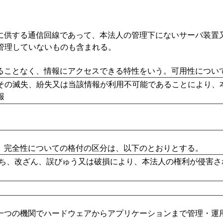
供する通信回線であって、本法人の管理下にないサーバ装置又
管理していないものも含まれる。
ことなく、情報にアクセスできる特性をいう。可用性について
その滅失、紛失又は当該情報が利用不可能であることにより、
報
完全性についての格付の区分は、以下のとおりとする。
ち、改ざん、誤びゅう又は破損により、本法人の権利が侵害さ
つの機関でハードウェアからアプリケーションまで管理・運用