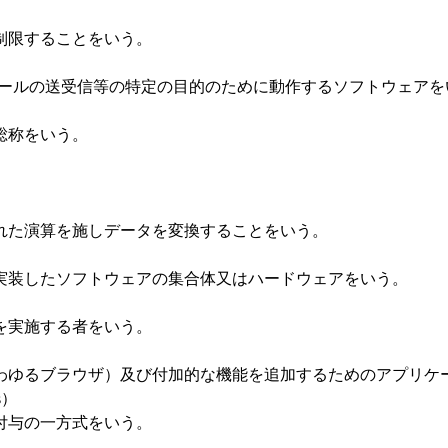
限することをいう。
ールの送受信等の特定の目的のために動作するソフトウェアを
総称をいう。
た演算を施しデータを変換することをいう。
装したソフトウェアの集合体又はハードウェアをいう。
実施する者をいう。
ゆるブラウザ）及び付加的な機能を追加するためのアプリケ
ns）
与の一方式をいう。