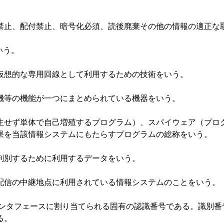
止、配付禁止、暗号化必須、読後廃棄その他の情報の適正な取
いう。
想的な専用回線として利用するための技術をいう。
等の機能が一つにまとめられている機器をいう。
せず単体で自己増殖するプログラム）、スパイウェア（プログ
果を当該情報システムにもたらすプログラムの総称をいう。
別するために利用するデータをいう。
信の中継地点に利用されている情報システムのことをいう。
ンタフェースに割り当てられる固有の認識番号である。識別番
る。