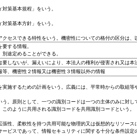
対策基本規程」をいう。
対策基本方針」をいう。
クセスできる特性をいう。機密性についての格付の区分は、
性を要する情報。
、別途定めることができる。
は要しないが、漏えいにより、本法人の権利が侵害され又は本
報等、機密性２情報又は機密性３情報以外の情報
実施するための計画をいう。広義には、平常時からの取組等
う。原則として、一つの識別コードは一つの主体のみに対して
。このように共用される識別コードを共用識別コードという。
張性、柔軟性を持つ共用可能な物理的又は仮想的なリソースに
サービスであって、情報セキュリティに関する十分な条件設定