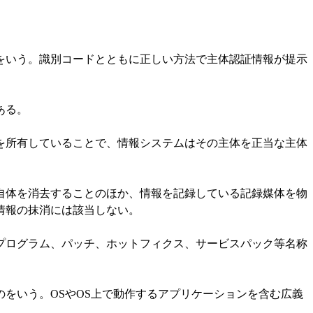
いう。識別コードとともに正しい方法で主体認証情報が提示
ある。
所有していることで、情報システムはその主体を正当な主体
体を消去することのほか、情報を記録している記録媒体を物
情報の抹消には該当しない。
ログラム、パッチ、ホットフィクス、サービスパック等名称
いう。OSやOS上で動作するアプリケーションを含む広義