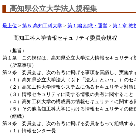
高知県公立大学法人規程集
最上位
>
第５ 高知工科大学
>
第１編 組織・運営
>
第１章 教
高知工科大学情報セキュリティ委員会規程
（趣旨）
第１条 この規程は、高知県公立大学法人情報セキュリティ
（所掌事項）
第２条 委員会は、次の各号に掲げる事項を審議し、実施す
（１）高知県公立大学法人（以下「法人」という。）のセ
（２）高知工科大学情報システムに係るセキュリティ対策
（３）情報セキュリティに関する情報の共有に関すること
（４）高知工科大学の構成員の情報セキュリティに関する
（５）その他高知工科大学における情報セキュリティの確
（組織）
第３条 委員会は、次の各号に掲げる委員をもって組織する
（１）情報センター長