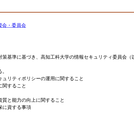
授会・委員会
対策基準に基づき、高知工科大学の情報セキュリティ委員会（
る。
キュリティポリシーの運用に関すること
に関すること
資質と能力の向上に関すること
保に資する事項
。