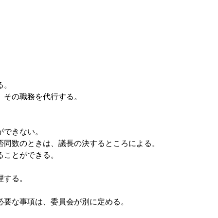
る。
、その職務を代行する。
ができない。
否同数のときは、議長の決するところによる。
ることができる。
理する。
必要な事項は、委員会が別に定める。