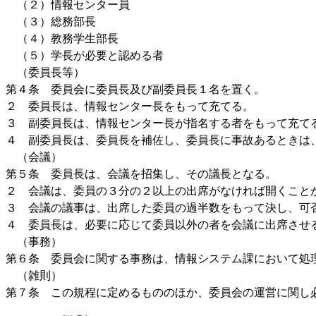
（２）情報センター員
（３）総務部長
（４）教務学生部長
（５）学長が必要と認める者
（委員長等）
第４条 委員会に委員長及び副委員長１名を置く。
２ 委員長は、情報センター長をもって充てる。
３ 副委員長は、情報センター長が指名する者をもって充て
４ 副委員長は、委員長を補佐し、委員長に事故あるときは
（会議）
第５条 委員長は、会議を招集し、その議長となる。
２ 会議は、委員の３分の２以上の出席がなければ開くこと
３ 会議の議事は、出席した委員の過半数をもって決し、可
４ 委員長は、必要に応じて委員以外の者を会議に出席させ
（事務）
第６条 委員会に関する事務は、情報システム課において処
（雑則）
第７条 この規程に定めるもののほか、委員会の運営に関し