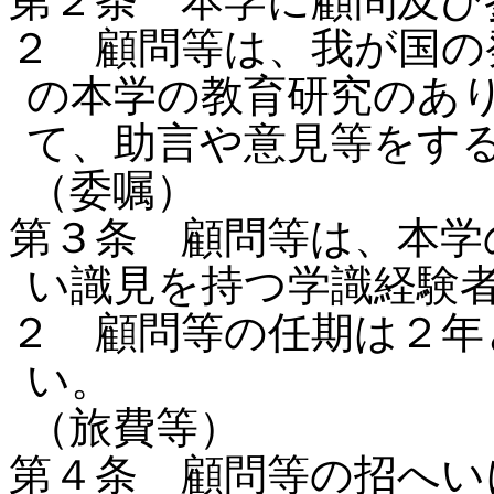
第２条 本学に顧問及び
２ 顧問等は、我が国の
の本学の教育研究のあ
て、助言や意見等をす
（委嘱）
第３条 顧問等は、本学
い識見を持つ学識経験
２ 顧問等の任期は２年
い。
（旅費等）
第４条 顧問等の招へい