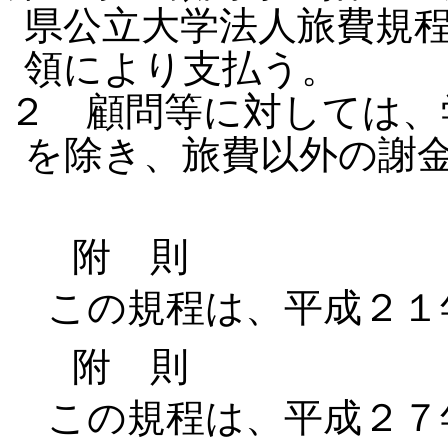
県公立大学法人旅費規
領により支払う。
２ 顧問等に対しては、
を除き、旅費以外の謝
附 則
この規程は、平成２１
附 則
この規程は、平成２７