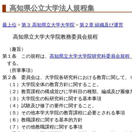
高知県公立大学法人規程集
最上位
>
第３ 高知県立大学大学院
>
第２章 組織及び運営
高知県立大学大学院教務委員会規程
（趣旨）
第１条 この規程は、
高知県立大学大学院研究科委員会規程
する。
（所掌事項）
第２条 委員会は、大学院各研究科における教育に関して、
（１）大学院全体の教育方針に関すること。
（２）教育課程の構成並びに学科目の種類、編成及び履修
（３）大学院生の転研究科に関する基本事項
（４）試験及び修了の要件に関すること。
（５）その他本学大学院の教育課程に必要とされる事項
（６）教職課程に関する基本的方針
（７）その他教職課程に関する事項