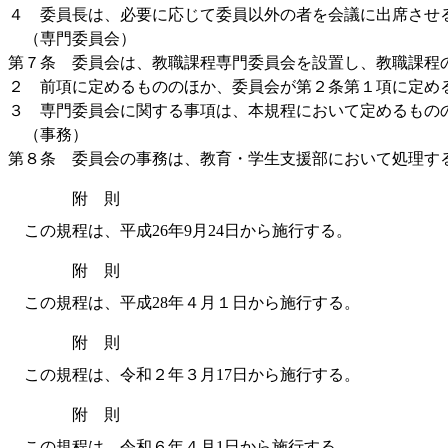
４ 委員長は、必要に応じて委員以外の者を会議に出席させ
（専門委員会）
第７条 委員会は、教職課程専門委員会を設置し、教職課程
２ 前項に定めるもののほか、委員会が第２条第１項に定め
３ 専門委員会に関する事項は、本規程において定めるもの
（事務）
第８条 委員会の事務は、教育・学生支援部において処理す
附 則
この規程は、平成26年9月24日から施行する。
附 則
この規程は、平成28年４月１日から施行する。
附 則
この規程は、令和２年３月17日から施行する。
附 則
この規程は、令和６年４月1日から施行する。