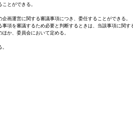
ることができる。
の企画運営に関する審議事項につき、委任することができる。
る事項を審議するため必要と判断するときは、当該事項に関す
のほか、委員会において定める。
る。