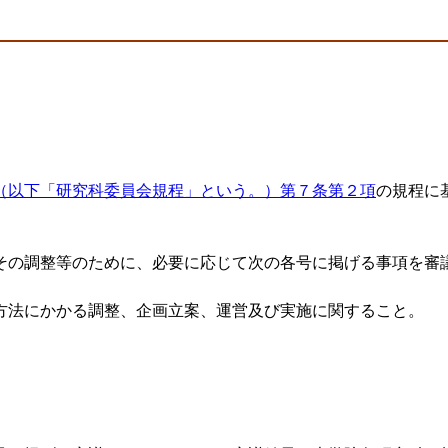
（以下「研究科委員会規程」という。）第７条第２項
の規程に
その調整等のために、必要に応じて次の各号に掲げる事項を審
方法にかかる調整、企画立案、運営及び実施に関すること。