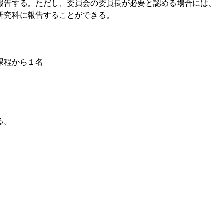
報告する。ただし、委員会の委員長が必要と認める場合には、
研究科に報告することができる。
課程から１名
る。