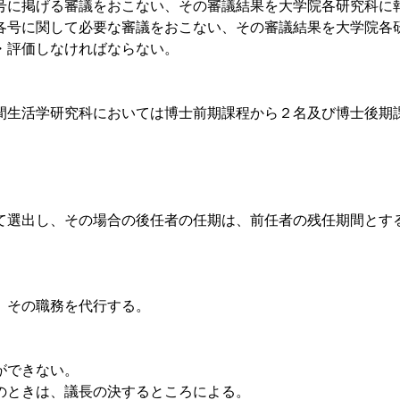
号に掲げる審議をおこない、その審議結果を大学院各研究科に
各号に関して必要な審議をおこない、その審議結果を大学院各
・評価しなければならない。
。
間生活学研究科においては博士前期課程から２名及び博士後期
て選出し、その場合の後任者の任期は、前任者の残任期間とす
、その職務を代行する。
ができない。
のときは、議長の決するところによる。