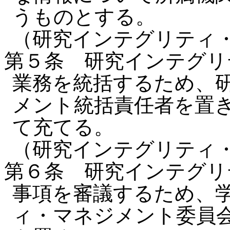
うものとする。
（研究インテグリティ
第５条 研究インテグリ
業務を統括するため、
メント統括責任者を置
て充てる。
（研究インテグリティ
第６条 研究インテグリ
事項を審議するため、
ィ・マネジメント委員