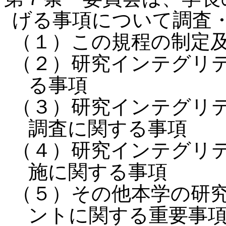
げる事項について調査
（１）この規程の制定
（２）研究インテグリ
る事項
（３）研究インテグリ
調査に関する事項
（４）研究インテグリ
施に関する事項
（５）その他本学の研
ントに関する重要事