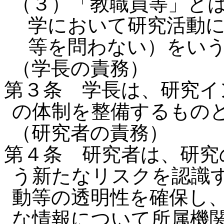
（３）「教職員等」と
学において研究活動
等を問わない）をい
（学長の責務）
第３条 学長は、研究イ
の体制を整備するもの
（研究者の責務）
第４条 研究者は、研究
う新たなリスクを認識
動等の透明性を確保し
な情報について所属機