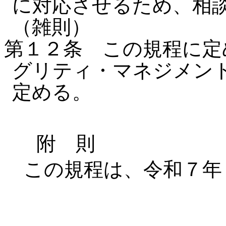
に対応させるため、相
（雑則）
第１２条 この規程に定
グリティ・マネジメン
定める。
附 則
この規程は、令和７年