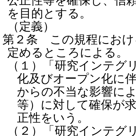
公正性等を確保し、信
を目的とする。
（定義）
第２条 この規程におけ
定めるところによる。
（１）「研究インテグ
化及びオープン化に
からの不当な影響に
等）に対して確保が
正性をいう。
（２）「研究インテグ