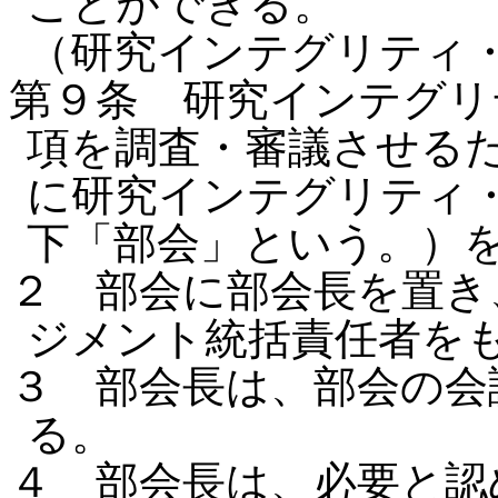
ことができる。
（研究インテグリティ
第９条 研究インテグリ
項を調査・審議させる
に研究インテグリティ
下「部会」という。）
２ 部会に部会長を置き
ジメント統括責任者を
３ 部会長は、部会の会
る。
４ 部会長は、必要と認