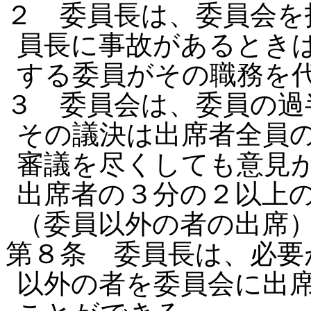
２ 委員長は、委員会を
員長に事故があるとき
する委員がその職務を
３ 委員会は、委員の過
その議決は出席者全員
審議を尽くしても意見
出席者の３分の２以上
（委員以外の者の出席
第８条 委員長は、必要
以外の者を委員会に出