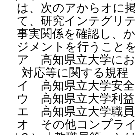
は、次のアからオに
て、研究インテグリ
事実関係を確認し、
ジメントを行うこと
ア 高知県立大学に
対応等に関する規程
イ 高知県立大学安全
ウ 高知県立大学利
エ 高知県立大学職員
オ その他コンプラ