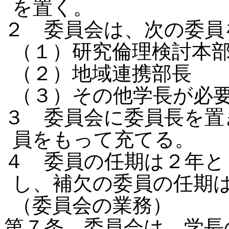
を置く。
２ 委員会は、次の委員
（１）研究倫理検討本
（２）地域連携部長
（３）その他学長が必
３ 委員会に委員長を置
員をもって充てる。
４ 委員の任期は２年と
し、補欠の委員の任期
（委員会の業務）
第７条 委員会は、学長