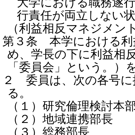
大学における職務遂
行責任が両立しない
（利益相反マネジメン
第３条 本学における利
め、学長の下に利益相
「委員会」という。）
２ 委員は、次の各号に
る。
（１）研究倫理検討本
（２）地域連携部長
（３）総務部長