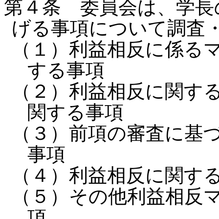
第４条 委員会は、学長
げる事項について調査
（１）利益相反に係る
する事項
（２）利益相反に関す
関する事項
（３）前項の審査に基
事項
（４）利益相反に関す
（５）その他利益相反
項