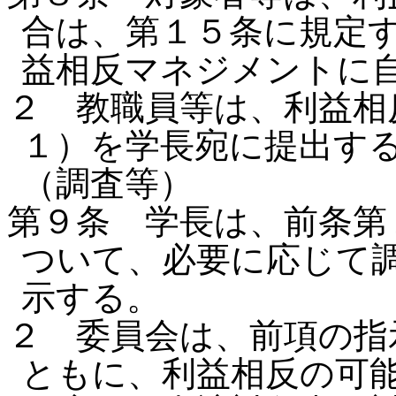
合は、第１５条に規定
益相反マネジメントに
２ 教職員等は、利益相
１）を学長宛に提出す
（調査等）
第９条 学長は、前条第
ついて、必要に応じて
示する。
２ 委員会は、前項の指
ともに、利益相反の可