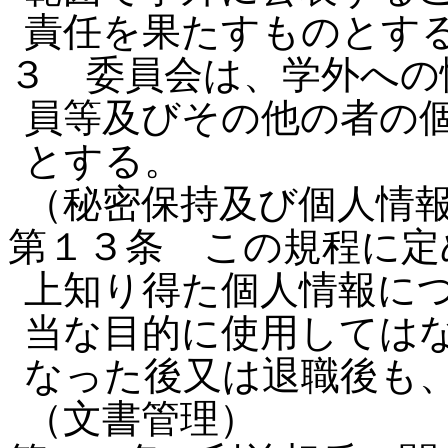
責任を果たすものとす
３ 委員会は、学外への
員等及びその他の者の
とする。
（秘密保持及び個人情
第１３条 この規程に定
上知り得た個人情報に
当な目的に使用しては
なった後又は退職後も
（文書管理）