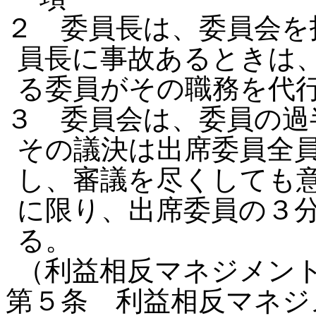
２ 委員長は、委員会を
員長に事故あるときは
る委員がその職務を代
３ 委員会は、委員の過
その議決は出席委員全
し、審議を尽くしても
に限り、出席委員の３
る。
（利益相反マネジメン
第５条 利益相反マネジ