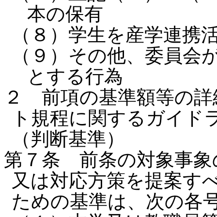
本の保有
（８）学生を産学連携
（９）その他、委員会
とする行為
２ 前項の基準額等の詳
ト規程に関するガイド
（判断基準）
第７条 前条の対象事象
又は対応方策を提案す
ための基準は、次の各