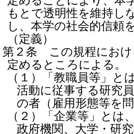
定めることにより、本
もとで透明性を維持し
し、本学の社会的信頼
（定義）
第２条 この規程におけ
定めるところによる。
（１）「教職員等」と
活動に従事する研究
の者（雇用形態等を
（２）「企業等」とは
政府機関、大学・研究