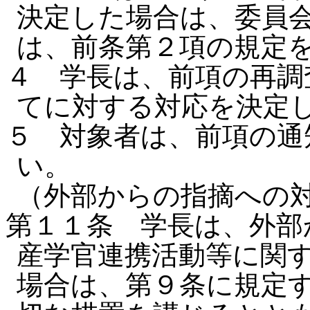
決定した場合は、委員
は、前条第２項の規定
４ 学長は、前項の再調
てに対する対応を決定
５ 対象者は、前項の通
い。
（外部からの指摘への
第１１条 学長は、外部
産学官連携活動等に関
場合は、第９条に規定