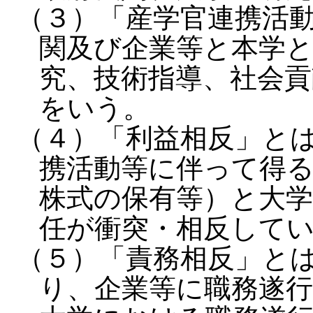
（３）「産学官連携活
関及び企業等と本学
究、技術指導、社会
をいう。
（４）「利益相反」と
携活動等に伴って得る
株式の保有等）と大
任が衝突・相反して
（５）「責務相反」と
り、企業等に職務遂