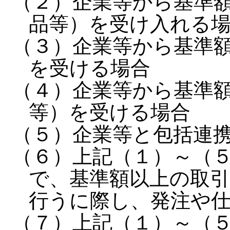
（２）企業等から基準
品等）を受け入れる
（３）企業等から基準
を受ける場合
（４）企業等から基準
等）を受ける場合
（５）企業等と包括連
（６）上記（１）～（
で、基準額以上の取引
行うに際し、発注や
（７）上記（１）～（