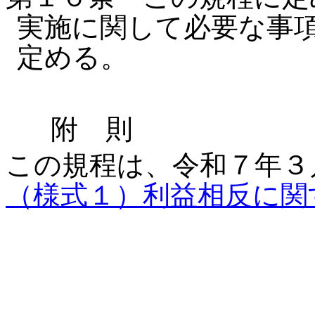
実施に関して必要な事
定める。
附 則
この規程は、令和７年３
（様式１）利益相反に関