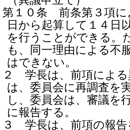
第１０条 前条第３項に
日から起算して１４日
を行うことができる。
も、同一理由による不
はできない。
２ 学長は、前項による
は、委員会に再調査を
し、委員会は、審議を
に報告する。
３ 学長は、前項の報告