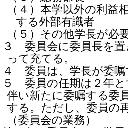
（４）本学以外の利益
する外部有識者
（５）その他学長が必
３ 委員会に委員長を置
って充てる。
４ 委員は、学長が委嘱
５ 委員の任期は２年と
伴い新たに委嘱する委
する。ただし、委員の
（委員会の業務）