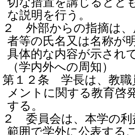
切な措置を講じるとと
な説明を行う。
２ 外部からの指摘は、
者等の氏名又は名称が
具体的な内容が示され
（学内外への周知）
第１２条 学長は、教職
メントに関する教育啓
する。
２ 委員会は、本学の利
範囲で学外に公表する