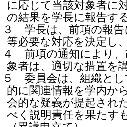
に応じて当該対象者に
の結果を学長に報告す
３ 学長は、前項の報告
等必要な対応を決定し
４ 前項の通知により、
象者は、適切な措置を
５ 委員会は、組織とし
的に関連情報を学内か
会的な疑義が提起され
べく説明責任を果たす
（異議申立て）