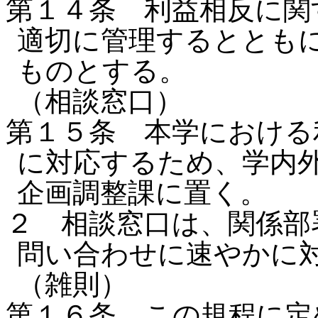
第１４条 利益相反に関
適切に管理するととも
ものとする。
（相談窓口）
第１５条 本学における
に対応するため、学内
企画調整課に置く。
２ 相談窓口は、関係部
問い合わせに速やかに
（雑則）
第１６条 この規程に定