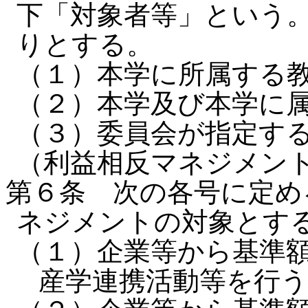
下「対象者等」という
りとする。
（１）本学に所属する
（２）本学及び本学に
（３）委員会が指定す
（利益相反マネジメン
第６条 次の各号に定め
ネジメントの対象とす
（１）企業等から基準
産学連携活動等を行う