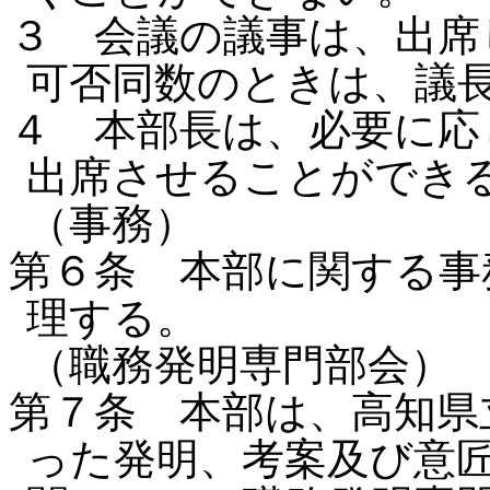
３ 会議の議事は、出席
可否同数のときは、議
４ 本部長は、必要に応
出席させることができ
（事務）
第６条 本部に関する事
理する。
（職務発明専門部会）
第７条 本部は、高知県
った発明、考案及び意