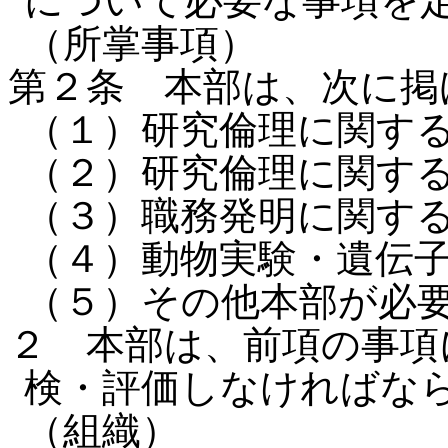
について必要な事項を
（所掌事項）
第２条 本部は、次に掲
（１）研究倫理に関す
（２）研究倫理に関す
（３）職務発明に関す
（４）動物実験・遺伝
（５）その他本部が必
２ 本部は、前項の事項
検・評価しなければな
（組織）