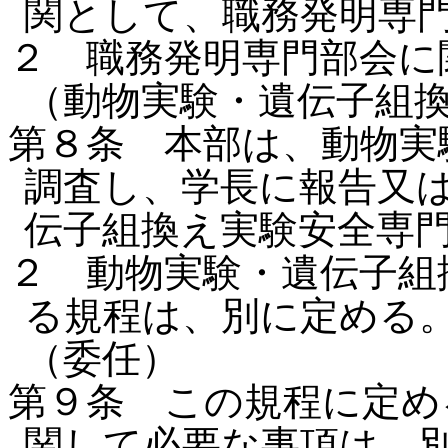
関として、職務発明専
２ 職務発明専門部会に
（動物実験・遺伝子組
第８条 本部は、動物実
調査し、学長に報告又
伝子組換え実験安全専
２ 動物実験・遺伝子組
る規程は、別に定める
（委任）
第９条 この規程に定め
関して必要な事項は、