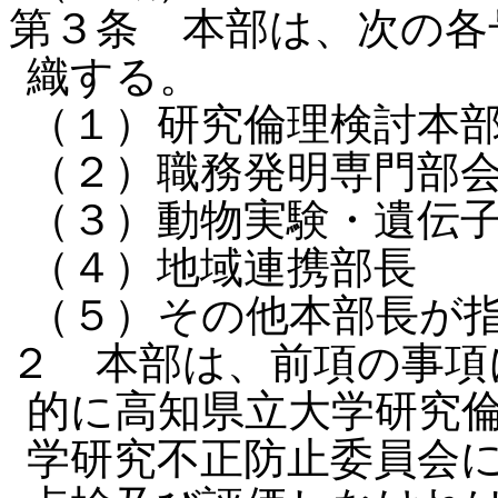
第３条 本部は、次の各
織する。
（１）研究倫理検討本
（２）職務発明専門部
（３）動物実験・遺伝
（４）地域連携部長
（５）その他本部長が
２ 本部は、前項の事項
的に高知県立大学研究
学研究不正防止委員会