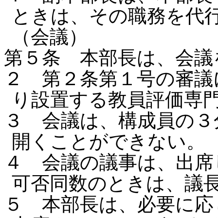
ときは、その職務を代
（会議）
第５条 本部長は、会議
２ 第２条第１号の審議
り設置する教員評価専
３ 会議は、構成員の３
開くことができない。
４ 会議の議事は、出席
可否同数のときは、議
５ 本部長は、必要に応