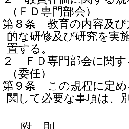
（ＦＤ専門部会）
第８条 教育の内容及び
的な研修及び研究を実
置する。
２ ＦＤ専門部会に関す
（委任）
第９条 この規程に定め
関して必要な事項は、
附 則