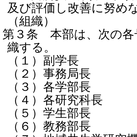
及び評価し改善に努め
（組織）
第３条 本部は、次の各
織する。
（１）副学長
（２）事務局長
（３）各学部長
（４）各研究科長
（５）学生部長
（６）教務部長