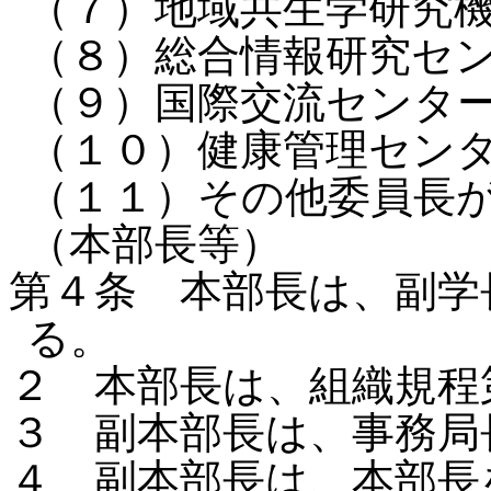
（７）地域共生学研究
（８）総合情報研究セ
（９）国際交流センタ
（１０）健康管理セン
（１１）その他委員長
（本部長等）
第４条 本部長は、副学
る。
２ 本部長は、組織規程
３ 副本部長は、事務局
４ 副本部長は、本部長