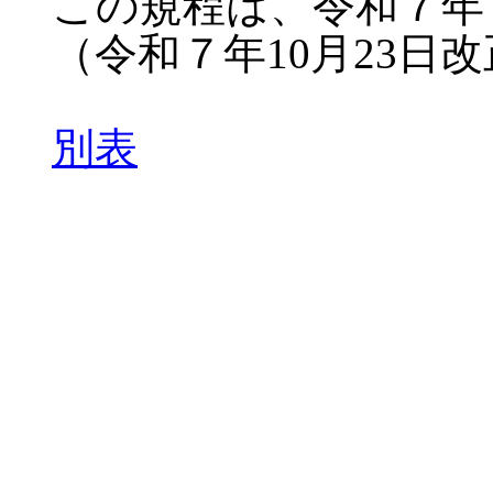
この規程は、令和７年
（令和７年10月23日
別表