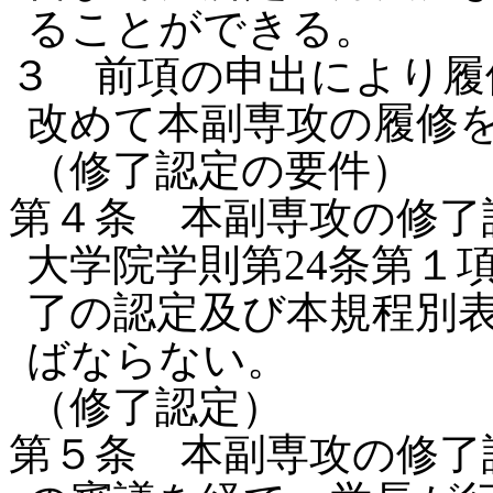
ることができる。
３ 前項の申出により履
改めて本副専攻の履修
（修了認定の要件）
第４条 本副専攻の修了
大学院学則第24条第１
了の認定及び本規程別
ばならない。
（修了認定）
第５条 本副専攻の修了