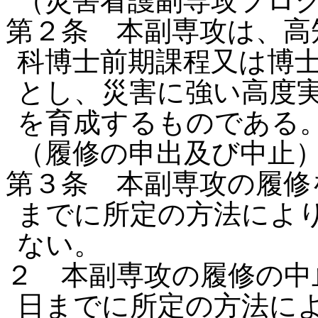
（災害看護副専攻プロ
第２条 本副専攻は、高
科博士前期課程又は博
とし、災害に強い高度
を育成するものである
（履修の申出及び中止
第３条 本副専攻の履修
までに所定の方法によ
ない。
２ 本副専攻の履修の中
日までに所定の方法に