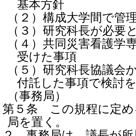
基本方針
（２）構成大学間で管
（３）研究科長が必要
（４）共同災害看護学
受けた事項
（５）研究科長協議会
付託した事項で検討
（事務局）
第５条 この規程に定め
局を置く。
２ 事務局は、議長が所