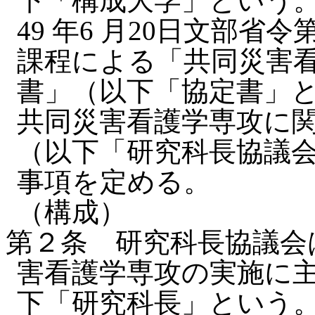
下「構成大学」という
49 年6 月20日文部省令
課程による「共同災害
書」（以下「協定書」
共同災害看護学専攻に
（以下「研究科長協議
事項を定める。
（構成）
第２条 研究科長協議会
害看護学専攻の実施に
下「研究科長」という