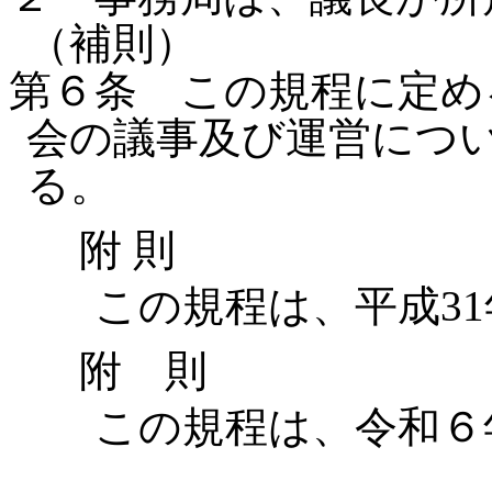
（補則）
第６条 この規程に定め
会の議事及び運営につ
る。
附 則
この規程は、平成31
附 則
この規程は、令和６年