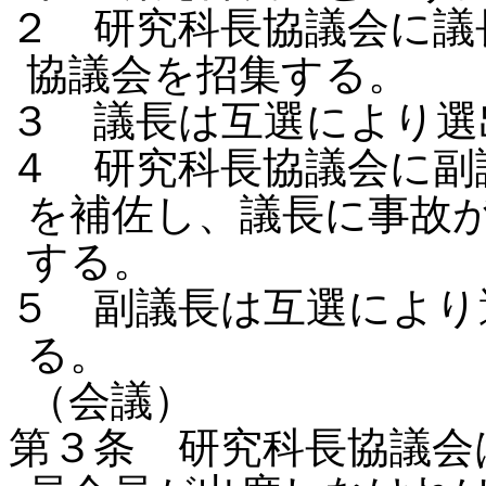
２ 研究科長協議会に議
協議会を招集する。
３ 議長は互選により選
４ 研究科長協議会に副
を補佐し、議長に事故
する。
５ 副議長は互選により
る。
（会議）
第３条 研究科長協議会