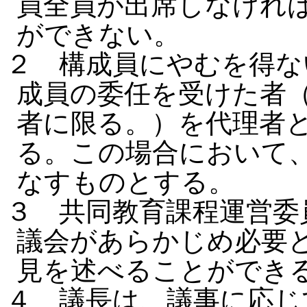
員全員が出席しなけれ
ができない。
２ 構成員にやむを得な
成員の委任を受けた者
者に限る。）を代理者
る。この場合において
なすものとする。
３ 共同教育課程運営委
議会があらかじめ必要
見を述べることができ
４ 議長は、議事に応じ