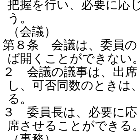
把握を行い、必要に応
う。
（会議）
第８条 会議は、委員の
ば開くことができな
２ 会議の議事は、出席
し、可否同数のときは
る。
３ 委員長は、必要に応
席させることができる
（事務）