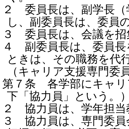
２ 委員長は、副学長（
し、副委員長は、委員
３ 委員長は、会議を
４ 副委員長は、委員長
ときは、その職務を代
（キャリア支援専門委
第７条 各学部にキャリ
下「協力員」という。
２ 協力員は、学年担
３ 協力員は、専門委員