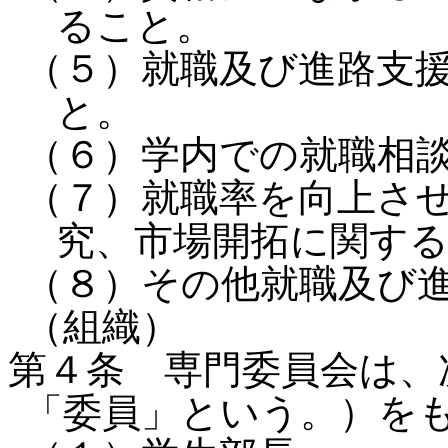
ること。
（５）就職及び進路支
と。
（６）学内での就職相
（７）就職率を向上さ
究、市場開拓に関す
（８）その他就職及び
（組織）
第４条 専門委員会は、
「委員」という。）を