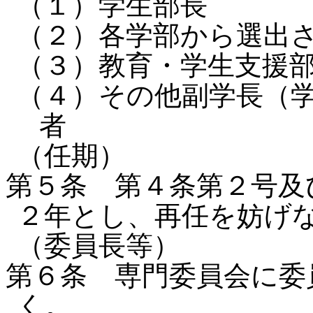
（１）学生部長
（２）各学部から選出
（３）教育・学生支援
（４）その他副学長（
者
（任期）
第５条 第４条第２号及
２年とし、再任を妨げ
（委員長等）
第６条 専門委員会に委
く。