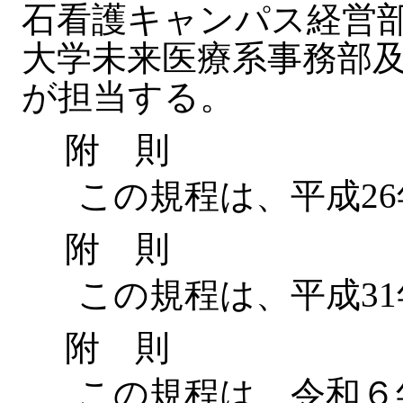
石看護キャンパス経営
大学未来医療系事務部
が担当する。
附 則
この規程は、平成26年
附 則
この規程は、平成31年
附 則
この規程は、令和６年