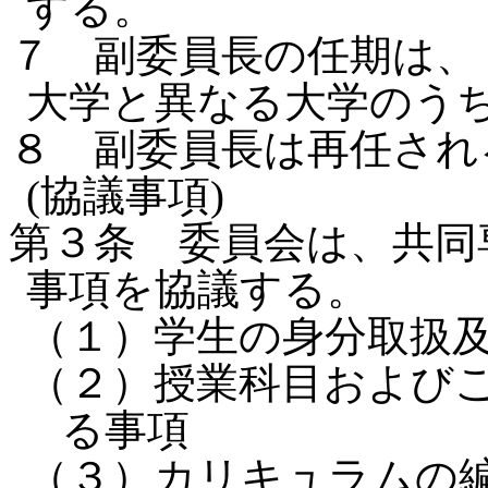
する。
７ 副委員長の任期は、
大学と異なる大学のう
８ 副委員長は再任さ
(協議事項)
第３条 委員会は、共同
事項を協議する。
（１）学生の身分取扱
（２）授業科目および
る事項
（３）カリキュラムの