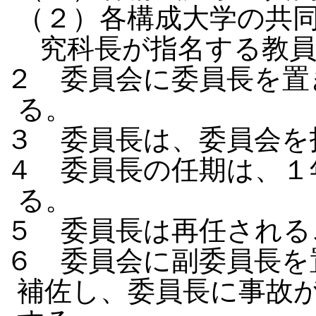
（２）各構成大学の共
究科長が指名する教
２ 委員会に委員長を置
る。
３ 委員長は、委員会を
４ 委員長の任期は、１
る。
５ 委員長は再任され
６ 委員会に副委員長を
補佐し、委員長に事故