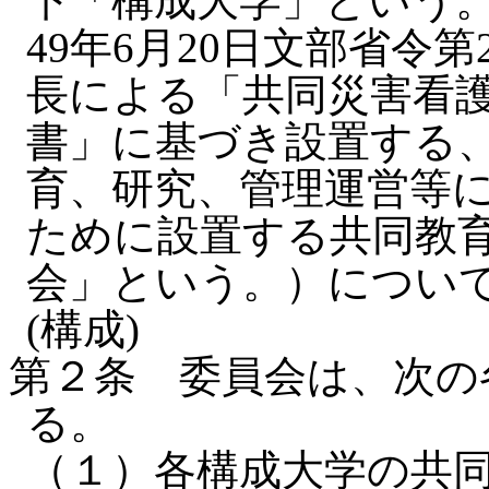
下「構成大学」という
49年6月20日文部省令第
長による「共同災害看
書」に基づき設置する
育、研究、管理運営等
ために設置する共同教
会」という。）につい
(構成)
第２条 委員会は、次の
る。
（１）各構成大学の共