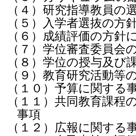
（４）研究指導教員の
（５）入学者選抜の方
（６）成績評価の方針
（７）学位審査委員会
（８）学位の授与及び
（９）教育研究活動等
（１０）予算に関する
（１１）共同教育課程
事項
（１２）広報に関する