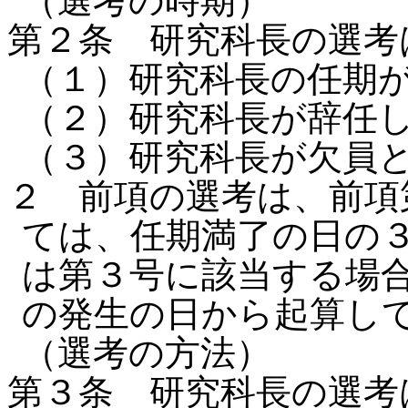
（選考の時期）
第２条 研究科長の選考
（１）研究科長の任期
（２）研究科長が辞任
（３）研究科長が欠員
２ 前項の選考は、前項
ては、任期満了の日の
は第３号に該当する場
の発生の日から起算し
（選考の方法）
第３条 研究科長の選考