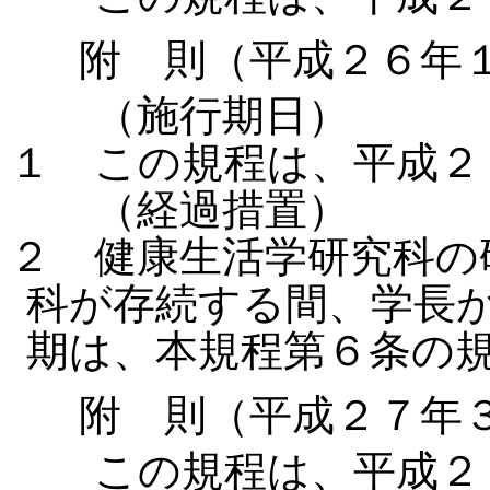
附 則（平成２６年
（施行期日）
１ この規程は、平成２
（経過措置）
２ 健康生活学研究科の
科が存続する間、学長
期は、本規程第６条の
附 則（平成２７年
この規程は、平成２７