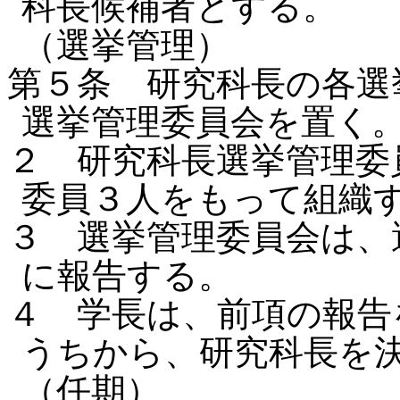
科長候補者とする。
（選挙管理）
第５条 研究科長の各選
選挙管理委員会を置く
２ 研究科長選挙管理委
委員３人をもって組織
３ 選挙管理委員会は、
に報告する。
４ 学長は、前項の報告
うちから、研究科長を
（任期）