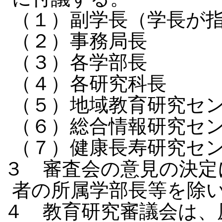
（１）副学長（学長が
（２）事務局長
（３）各学部長
（４）各研究科長
（５）地域教育研究セ
（６）総合情報研究セ
（７）健康長寿研究セ
３ 審査会の意見の決定
者の所属学部長等を除
４ 教育研究審議会は、