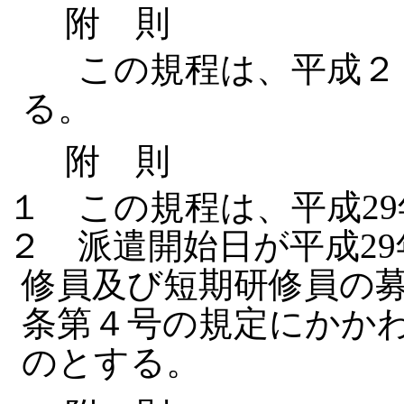
附 則
この規程は、平成２３
る。
附 則
１ この規程は、平成29
２ 派遣開始日が平成2
修員及び短期研修員の
条第４号の規定にかかわ
のとする。