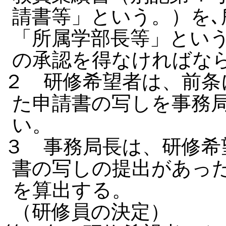
請書等」という。）を､
「所属学部長等」とい
の承認を得なければな
２ 研修希望者は、前条
た申請書の写しを事務
い。
３ 事務局長は、研修希
書の写しの提出があっ
を算出する。
（研修員の決定）