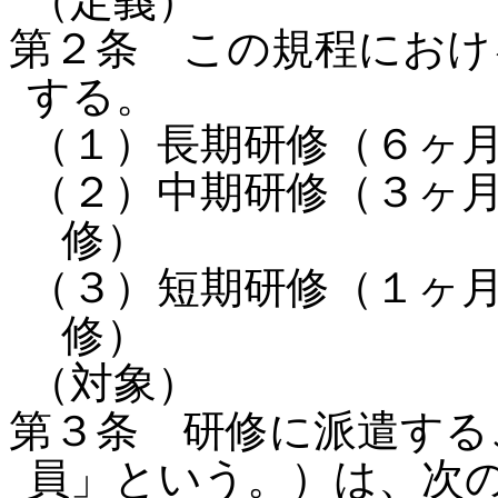
（定義）
第２条 この規程におけ
する。
（１）長期研修（６ヶ
（２）中期研修（３ヶ
修）
（３）短期研修（１ヶ
修）
（対象）
第３条 研修に派遣する
員」という。）は、次