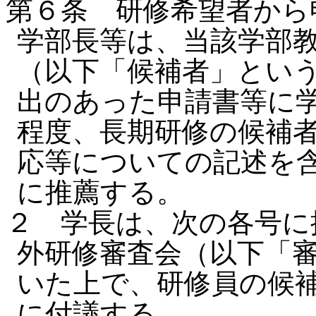
第６条 研修希望者から
学部長等は、当該学部
（以下「候補者」とい
出のあった申請書等に
程度、長期研修の候補
応等についての記述を
に推薦する。
２ 学長は、次の各号に
外研修審査会（以下「
いた上で、研修員の候
に付議する。