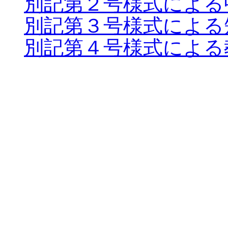
別記第２号様式による
別記第３号様式による
別記第４号様式による