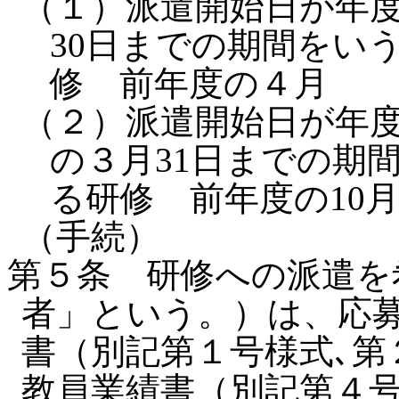
（１）派遣開始日が年
30日までの期間をい
修 前年度の４月
（２）派遣開始日が年度
の３月31日までの期
る研修 前年度の10
（手続）
第５条 研修への派遣を
者」という。）は、応
書（別記第１号様式､第
教員業績書（別記第４