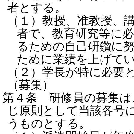
者とする。
（１）教授、准教授、
者で、教育研究等に
るための自己研鑽に
ために業績を上げて
（２）学長が特に必要
（募集）
第４条 研修員の募集は
じ原則として当該各号
うものとする。