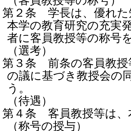
（客員教授等の称号）
第２条 学長は、優れた
本学の教育研究の充実
者に客員教授等の称号
（選考）
第３条 前条の客員教授
の議に基づき教授会の
う。
（待遇）
第４条 客員教授等は、
（称号の授与）