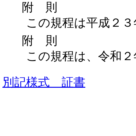
附 則
この規程は平成２３年
附 則
この規程は、令和２年
別記様式 証書