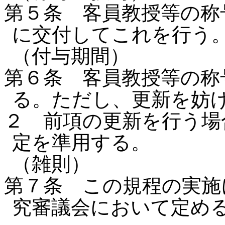
第５条 客員教授等の称
に交付してこれを行う
（付与期間）
第６条 客員教授等の称
る。ただし、更新を妨
２ 前項の更新を行う場
定を準用する。
（雑則）
第７条 この規程の実施
究審議会において定め