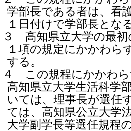
学部長である者は、看護
１日付けで学部長とな
３ 高知県立大学の最初
１項の規定にかかわらず
する。
４ この規程にかかわら
高知県立大学生活科学
いては、理事長が選任
ては、高知県公立大学
大学副学長等選任規程