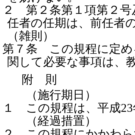
２ 第２条第１項第２号
任者の任期は、前任者
（雑則）
第７条 この規程に定め
関して必要な事項は、
附 則
（施行期日）
１ この規程は、平成2
（経過措置）
２ この規程にかかわらず