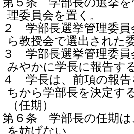
第５条 学部長の選挙を
理委員会を置く。
２ 学部長選挙管理委員
ら教授会で選出された
３ 学部長選挙管理委員
みやかに学長に報告す
４ 学長は、前項の報告
ちから学部長を決定
（任期）
第６条 学部長の任期は
を妨げない。