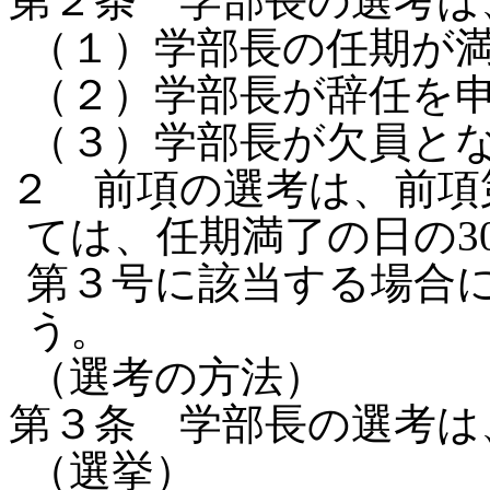
第２条 学部長の選考は
（１）学部長の任期が
（２）学部長が辞任を
（３）学部長が欠員と
２ 前項の選考は、前項
ては、任期満了の日の3
第３号に該当する場合
う。
（選考の方法）
第３条 学部長の選考は
（選挙）