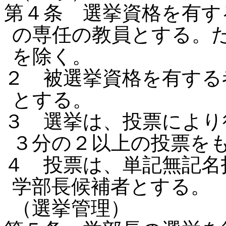
第４条 選挙資格を有す
の専任の教員とする。
を除く。
２ 被選挙資格を有する
とする。
３ 選挙は、投票により
３分の２以上の投票を
４ 投票は、単記無記名
学部長候補者とする。
（選挙管理）